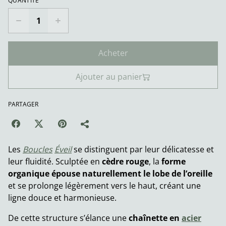
QUANTITÉ
Acheter
Ajouter au panier
PARTAGER
Les
Boucles
Éveil
se distinguent par leur délicatesse et
leur fluidité. Sculptée en
cèdre rouge
, la
forme
organique épouse naturellement le lobe de l’oreille
et se prolonge légèrement vers le haut, créant une
ligne douce et harmonieuse.
De cette structure s’élance une
chaînette en
acier