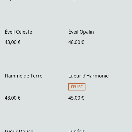
Éveil Céleste
Éveil Opalin
43,00 €
48,00 €
Flamme de Terre
Lueur d’Harmonie
ÉPUISÉ
48,00 €
45,00 €
Lueur Douce
Lupéris