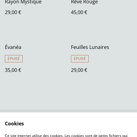
Rayon Mystique
Rêve Rouge
29,00 €
45,00 €
Évanéa
Feuilles Lunaires
ÉPUISÉ
ÉPUISÉ
35,00 €
29,00 €
Cookies
Contactez-nous
Conditions
Politique de
Politique de cookies
Ce site Internet utilise des cookies. Les cookies sont de petits fichiers qui