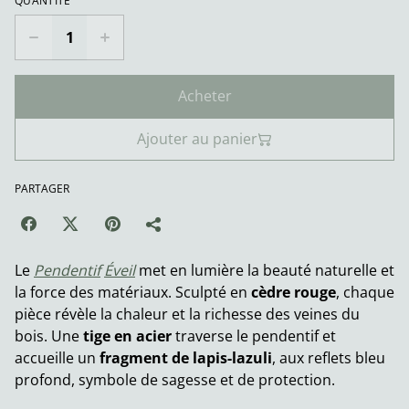
QUANTITÉ
Acheter
Ajouter au panier
PARTAGER
Le
Pendentif
Éveil
met en lumière la beauté naturelle et
la force des matériaux. Sculpté en
cèdre rouge
, chaque
pièce révèle la chaleur et la richesse des veines du
bois. Une
tige en acier
traverse le pendentif et
accueille un
fragment de lapis-lazuli
, aux reflets bleu
profond, symbole de sagesse et de protection.