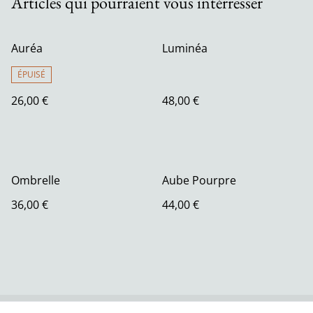
Articles qui pourraient vous intérresser
Auréa
Luminéa
ÉPUISÉ
26,00 €
48,00 €
Ombrelle
Aube Pourpre
36,00 €
44,00 €