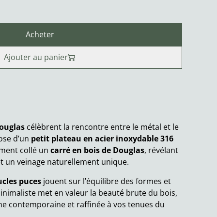
Acheter
Ajouter au panier
ouglas
célèbrent la rencontre entre le métal et le
ose d’un
petit plateau en acier inoxydable 316
tement collé un
carré en bois de Douglas
, révélant
t un veinage naturellement unique.
cles puces
jouent sur l’équilibre des formes et
inimaliste met en valeur la beauté brute du bois,
he contemporaine et raffinée à vos tenues du