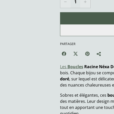
PARTAGER
Les
Boucles
Racine Néxa D
bois. Chaque bijou se comp
doré
, sur lequel est délica
des nuances chaleureuses e
Sobres et élégantes, ces
bou
des matières. Leur design m
tout en apportant une touc
quotidien.