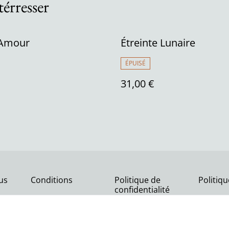
térresser
’Amour
Étreinte Lunaire
ÉPUISÉ
31,00 €
us
Conditions
Politique de
Politiq
confidentialité