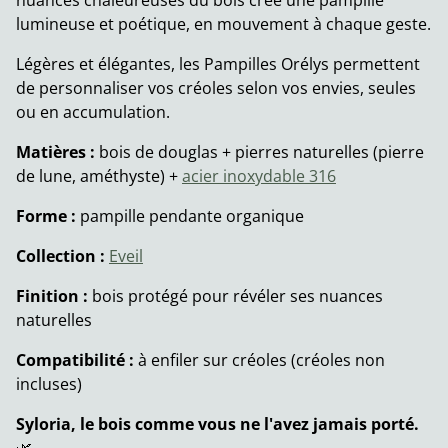
nuances chaleureuses du bois crée une pampille
lumineuse et poétique, en mouvement à chaque geste.
Légères et élégantes, les Pampilles Orélys permettent
de personnaliser vos créoles selon vos envies, seules
ou en accumulation.
Matières :
bois de douglas + pierres naturelles (pierre
de lune, améthyste) +
acier inoxydable 316
Forme :
pampille pendante organique
Collection :
Eveil
Finition :
bois protégé pour révéler ses nuances
naturelles
Compatibilité :
à enfiler sur créoles (créoles non
incluses)
Syloria, le bois comme vous ne l'avez jamais porté.