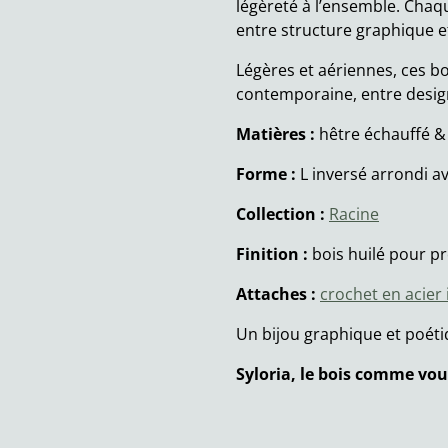
légèreté à l’ensemble. Chaque
entre structure graphique 
Légères et aériennes, ces b
contemporaine, entre design
Matières :
hêtre échauffé & 
Forme :
L inversé arrondi av
Collection :
Racine
Finition :
bois huilé pour pr
Attaches :
crochet en acier
Un bijou graphique et poéti
Syloria, le bois comme vou