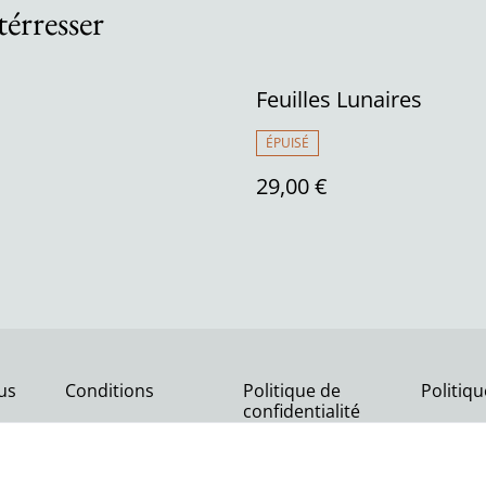
térresser
Feuilles Lunaires
ÉPUISÉ
29,00 €
us
Conditions
Politique de
Politiq
confidentialité