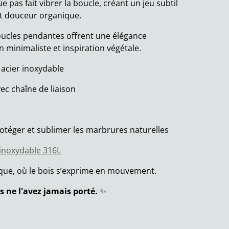
 pas fait vibrer la boucle, créant un jeu subtil
et douceur organique.
oucles pendantes offrent une élégance
 minimaliste et inspiration végétale.
acier inoxydable
ec chaîne de liaison
otéger et sublimer les marbrures naturelles
 inoxydable 316L
que, où le bois s’exprime en mouvement.
s ne l'avez jamais porté.
✨