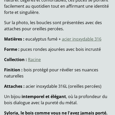
naturel. Légères et confortables, ces puces se portent
facilement au quotidien tout en affirmant une identité
forte et singulière.
Sur la photo, les boucles sont présentées avec des
attaches pour oreilles percées.
Matières :
eucalyptus fumé +
acier inoxydable 316
Forme :
puces rondes ajourées avec bois incrusté
Collection :
Racine
Finition :
bois protégé pour révéler ses nuances
naturelles
Attaches :
acier inoxydable 316L (oreilles percées)
Un bijou
intemporel et élégant
, où la profondeur du
bois dialogue avec la pureté du métal.
Syloria, le bois comme vous ne l'avez jamais porté.