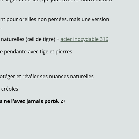
ont pour oreilles non percées, mais une version
.
naturelles (œil de tigre) +
acier inoxydable 316
e pendante avec tige et pierres
otéger et révéler ses nuances naturelles
r créoles
s ne l'avez jamais porté.
🌿