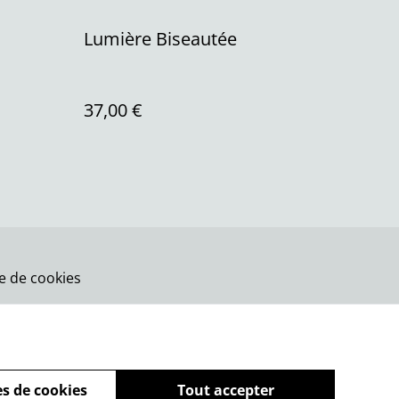
Lumière Biseautée
37,00 €
ue de cookies
s de cookies
Tout accepter