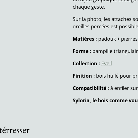
chaque geste.
Sur la photo, les attaches s
oreilles percées est possible
Matières :
padouk + pierres 
Forme :
pampille triangulair
Collection :
Eveil
Finition :
bois huilé pour pr
Compatibilité :
à enfiler su
Syloria, le bois comme vou
térresser