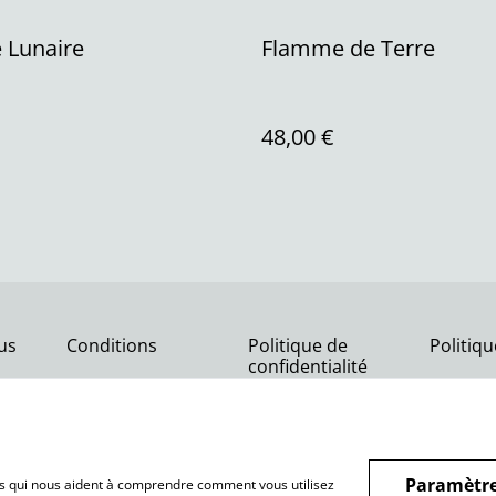
e Lunaire
Flamme de Terre
48,00 €
us
Conditions
Politique de
Politiq
confidentialité
Paramètre
hiers qui nous aident à comprendre comment vous utilisez